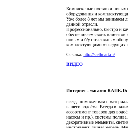
Комплексные поставки новых и
оборудования и комплектующи
Уже более 8 лет мы занимаем
данной отрасли.
Профессионально, быстро и ка
обеспечиваем своих клиентов 
новым и б/у стеллажным обор
комплектующими от ведущих п
Ссылка:
http://stellmart.ru/
ВИДЕО
Интернет - магазин КАПЕЛ
всегда поможет вам с материа
вашего водоёма. Всегда в нал
ассортимент товаров для водоё
насосы и пр.), системы полива,
декоративные элементы, свети
инструмент, дачная мебель. Маг