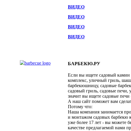
ВИДЕО
ВИДЕО
ВИДЕО
ВИДЕО
БАРБЕКЮ.РУ
Если вы ищете садовый камин
комплекс, уличный гриль, ша
барбекюшницу, садовые барбе
садовый гриль, садовые печи, 
значит вы ищете садовые печи 
А наш сайт поможет вам сдела
Потому что:
Наша компания занимается пр
и монтажом садовых барбекю 
уже более 17 лет - вы можете 
качестве предлагаемой нами п