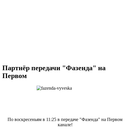
Партнёр передачи "Фазенда" на
Первом
По воскресеньям в 11:25 в передаче "Фазенда" на Первом
канале!