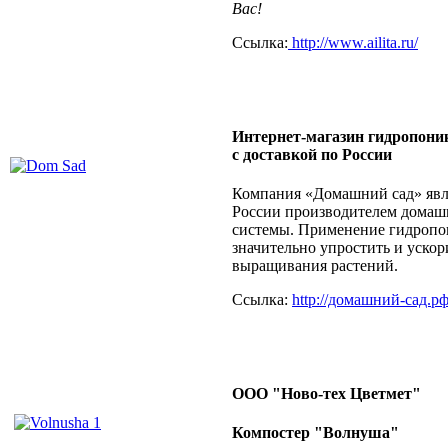
Вас!
Ссылка:
http://www.ailita.ru/
Интернет-магазин гидропони
с доставкой по России
Компания «Домашний сад» явл
России производителем домаш
системы. Применение гидропо
значительно упростить и ускор
выращивания растений.
Ссылка:
http://домашний-сад.р
ООО "Ново-тех Цветмет"
Компостер "Волнуша"