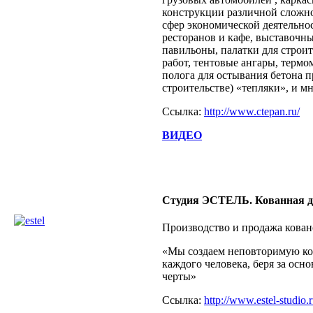
конструкции различной сложн
сфер экономической деятельно
ресторанов и кафе, выставочн
павильоны, палатки для строи
работ, тентовые ангары, терм
полога для остывания бетона 
строительстве) «тепляки», и мн
Ссылка:
http://www.ctepan.ru/
ВИДЕО
Студия ЭСТЕЛЬ. Кованная де
Производство и продажа кован
«Мы создаем неповторимую ко
каждого человека, беря за осн
черты»
Ссылка:
http://www.estel-studio.r