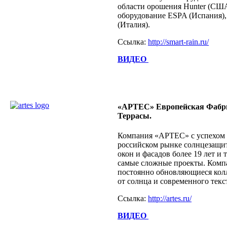
области орошения Hunter (США
оборудование ESPA (Испания), 
(Италия).
Ссылка:
http://smart-rain.ru/
ВИДЕО
«АРТЕС» Европейская Фабри
Террасы.
Компания «АРТЕС» с успехом 
российском рынке солнцезащит
окон и фасадов более 19 лет и
самые сложные проекты. Компа
постоянно обновляющиеся кол
от солнца и современного текс
Ссылка:
http://artes.ru/
ВИДЕО