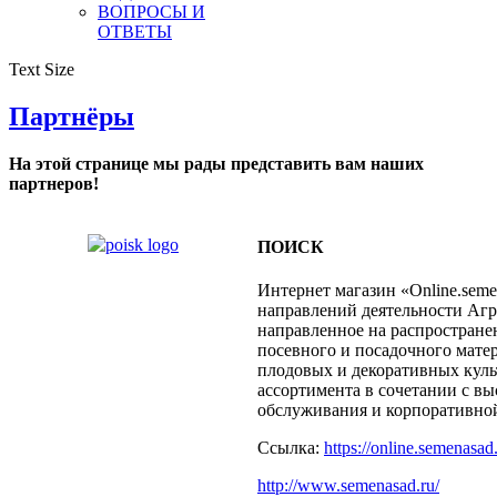
ВОПРОСЫ И
ОТВЕТЫ
Text Size
Партнёры
На этой странице мы рады представить вам наших
партнеров!
ПОИСК
Интернет магазин «Online.semen
направлений деятельности А
направленное на распростране
посевного и посадочного мате
плодовых и декоративных кул
ассортимента в сочетании с в
обслуживания и корпоративной
Ссылка:
https://online.semenasad.
http://www.semenasad.ru/