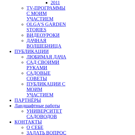
2011
TV-ПРОГРАММЫ
С МОИМ
УЧАСТИЕМ
OLGA'S GARDEN
STORIES
ВИДЕОУРОКИ
ДАЧНАЯ
ВОЛШЕБНИЦА
ПУБЛИКАЦИИ
ЛЮБИМАЯ ДАЧА
САД СВОИМИ
РУКАМИ
САДОВЫЕ
СОВЕТЫ
ПУБЛИКАЦИИ С
МОИМ
УЧАСТИЕМ
ПАРТНЁРЫ
Ландшафтные работы
УНИВЕРСИТЕТ
САДОВОДОВ
КОНТАКТЫ
О СЕБЕ
ЗАДАТЬ ВОПРОС