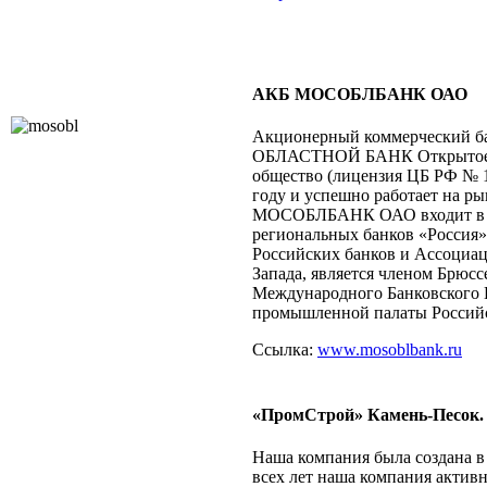
АКБ МОСОБЛБАНК ОАО
Акционерный коммерческий
ОБЛАСТНОЙ БАНК Открытое 
общество (лицензия ЦБ РФ № 1
году и успешно работает на ры
МОСОБЛБАНК ОАО входит в
региональных банков «Россия
Российских банков и Ассоциац
Запада, является членом Брюсс
Международного Банковского 
промышленной палаты Россий
Ссылка:
www.mosoblbank.ru
«ПромСтрой» Камень-Песок.
Наша компания была создана в
всех лет наша компания активн