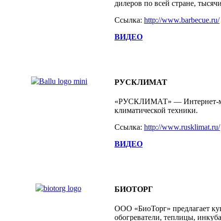
дилеров по всей стране, тысяч
Ссылка:
http://www.barbecue.ru/
ВИДЕО
РУСКЛИМАТ
«РУСКЛИМАТ» — Интернет-м
климатической техники.
Ссылка:
http://www.rusklimat.ru/
ВИДЕО
БИОТОРГ
ООО «БиоТорг» предлагает ку
обогреватели, теплицы, инкуб