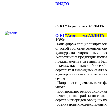
ВИДЕО
ООО "Агрофирма АЭЛИТА"
ООО
"Агрофирма АЭЛИТА"
1989г.
Наша фирма специализируется 
оптовой торговле семенами о
культур - пакетированных и ве
Ассортимент продукции комп
предлагаемый в цветных и бе
пакетах, насчитывает более 3
сортовых и гибридных семян 
культур собственной, отечеств
селекции.
Направлений деятельности ф
много:
-производство репродукционн
-селекционная работа по созд
сортов и гибридов овощных ку
-оценка новых коллекционных