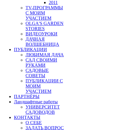
2011
TV-ПРОГРАММЫ
С МОИМ
УЧАСТИЕМ
OLGA'S GARDEN
STORIES
ВИДЕОУРОКИ
ДАЧНАЯ
ВОЛШЕБНИЦА
ПУБЛИКАЦИИ
ЛЮБИМАЯ ДАЧА
САД СВОИМИ
РУКАМИ
САДОВЫЕ
СОВЕТЫ
ПУБЛИКАЦИИ С
МОИМ
УЧАСТИЕМ
ПАРТНЁРЫ
Ландшафтные работы
УНИВЕРСИТЕТ
САДОВОДОВ
КОНТАКТЫ
О СЕБЕ
ЗАДАТЬ ВОПРОС