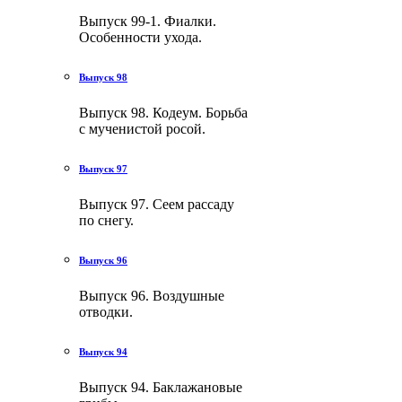
Выпуск 99-1. Фиалки.
Особенности ухода.
Выпуск 98
Выпуск 98. Кодеум. Борьба
с мученистой росой.
Выпуск 97
Выпуск 97. Сеем paccaду
по снегу.
Выпуск 96
Выпуск 96. Воздушные
отводки.
Выпуск 94
Выпуск 94. Баклажановые