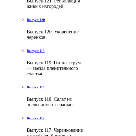
Выпуск 121. Реставрация
живых изгородей.
Выпуск 120
Выпуск 120. Укоренение
черенков.
Выпуск 119
Выпуск 119. Гиппеаструм
— звезда пленительного
счастья.
Выпуск 118
Выпуск 118. Салат из
апельсинов с геранью.
Выпуск 117
Выпуск 117. Черенкование
картофеля. Картошка