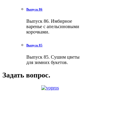
Выпуск 86
Выпуск 86. Имбирное
варенье с апельсиновыми
корочками.
Выпуск 85
Выпуск 85. Сушим цветы
для зимних букетов.
Задать вопрос.