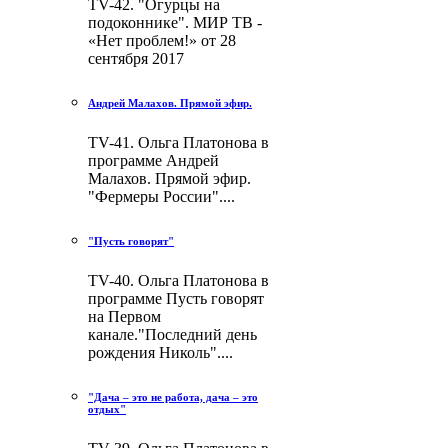
TV-42. "Огурцы на
подоконнике". МИР ТВ -
«Нет проблем!» от 28
сентября 2017
Андрей Малахов. Прямой эфир.
TV-41. Ольга Платонова в
программе Андрей
Малахов. Прямой эфир.
"Фермеры России"....
"Пусть говорят"
TV-40. Ольга Платонова в
программе Пусть говорят
на Первом
канале."Последний день
рождения Николь"....
"Дача – это не работа, дача – это
отдых"