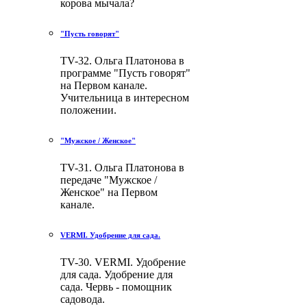
корова мычала?
"Пусть говорят"
TV-32. Ольга Платонова в
программе "Пусть говорят"
на Первом канале.
Учительница в интересном
положении.
"Мужское / Женское"
TV-31. Ольга Платонова в
передаче "Мужское /
Женское" на Первом
канале.
VERMI. Удобрение для сада.
TV-30. VERMI. Удобрение
для сада. Удобрение для
сада. Червь - помощник
садовода.