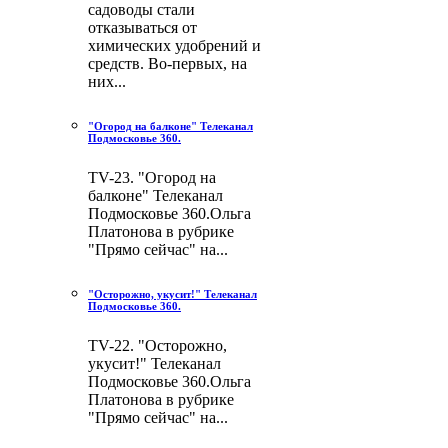
садоводы стали
отказываться от
химических удобрений и
средств. Во-первых, на
них...
"Огород на балконе" Телеканал
Подмосковье 360.
TV-23. "Огород на
балконе" Телеканал
Подмосковье 360.Ольга
Платонова в рубрике
"Прямо сейчас" на...
"Осторожно, укусит!" Телеканал
Подмосковье 360.
TV-22. "Осторожно,
укусит!" Телеканал
Подмосковье 360.Ольга
Платонова в рубрике
"Прямо сейчас" на...