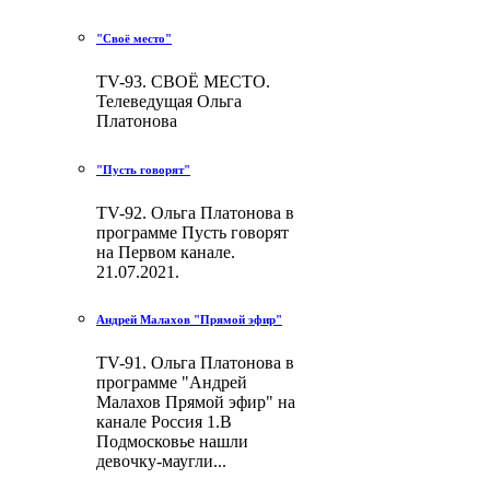
"Своё место"
TV-93. СВОЁ МЕСТО.
Телеведущая Ольга
Платонова
"Пусть говорят"
TV-92. Ольга Платонова в
программе Пусть говорят
на Первом канале.
21.07.2021.
Андрей Малахов "Прямой эфир"
TV-91. Ольга Платонова в
программе "Андрей
Малахов Прямой эфир" на
канале Россия 1.В
Подмосковье нашли
девочку-маугли...