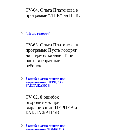
TV-64. Ольга Платонова в
программе "ДНК" на НТВ.
"Пусть говорят"
TV-63. Ольга Платонова в
программе Пусть говорят
на Первом канале."Еще
один внебрачный
ребенок...
8 ошибок огородников при
выращивании ПЕРЦЕВ и
БАКЛАЖАНОВ.
TV-62. 8 ошибок
огородников при
выращивании ПЕРЦЕВ и
БАКЛАЖАНОВ.
8 ошибок огородников при
выращивании ТОМАТОВ.