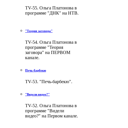
TV-55. Ольга Платонова в
программе "ДНК" на НТВ.
"Теория заговора"
TV-54. Ольга Платонова в
программе "Теория
заговора" на ПЕРВОМ
канале.
Печь-барбекю
TV-53. "Печь-барбекю".
"Видели видео?"
TV-52. Ольга Платонова в
программе "Видели
видео?" на Первом канале.