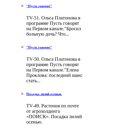
"Пусть говорят"
TV-51. Ольга Платонова в
программе Пусть говорят
на Первом канале."Бросил
больную дочь? Что...
"Пусть говорят"
TV-50. Ольга Платонова в
программе Пусть говорят
на Первом канале."Елена
Проклова: последний шанс
стать...
Посадка лилий осенью.
TV-49. Растения по почте
от агрохолдинга
«ПОИСК». Посадка лилий
осенью.