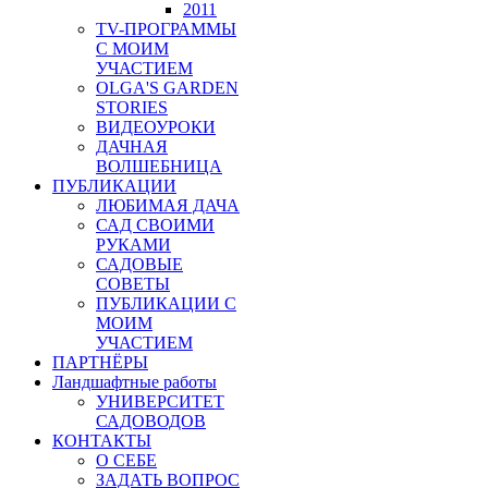
2011
TV-ПРОГРАММЫ
С МОИМ
УЧАСТИЕМ
OLGA'S GARDEN
STORIES
ВИДЕОУРОКИ
ДАЧНАЯ
ВОЛШЕБНИЦА
ПУБЛИКАЦИИ
ЛЮБИМАЯ ДАЧА
САД СВОИМИ
РУКАМИ
САДОВЫЕ
СОВЕТЫ
ПУБЛИКАЦИИ С
МОИМ
УЧАСТИЕМ
ПАРТНЁРЫ
Ландшафтные работы
УНИВЕРСИТЕТ
САДОВОДОВ
КОНТАКТЫ
О СЕБЕ
ЗАДАТЬ ВОПРОС