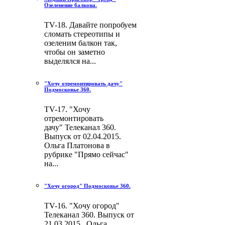
Озеленение балкона.
TV-18. Давайте попробуем
сломать стереотипы и
озеленим балкон так,
чтобы он заметно
выделялся на...
"Хочу отремонтировать дачу"
Подмосковье 360.
TV-17. "Хочу
отремонтировать
дачу" Телеканал 360.
Выпуск от 02.04.2015.
Ольга Платонова в
рубрике "Прямо сейчас"
на...
"Хочу огород" Подмосковье 360.
TV-16. "Хочу огород"
Телеканал 360. Выпуск от
21.03.2015. Ольга