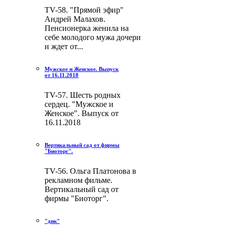
TV-58. "Прямой эфир"
Андрей Малахов.
Пенсионерка женила на
себе молодого мужа дочери
и ждет от...
Мужское и Женское. Выпуск
от 16.11.2018
TV-57. Шесть родных
сердец. "Мужское и
Женское". Выпуск от
16.11.2018
Вертикальный сад от фирмы
"Биоторг".
TV-56. Ольга Платонова в
рекламном фильме.
Вертикальный сад от
фирмы "Биоторг".
"днк"