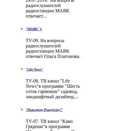
24.07.2014. На вопросы
радиослушателей
радиостанции МАЯК
отвечает...
"МАЯК" 1
TV-09. На вопросы
радиослушателей
радиостанции МАЯК
отвечает Ольга Платонова.
"Life News"
TV-08. ТВ канал "Life
News"в программе "Шесть
соток гармонии" садовод,
ландшафтный дизайнер,...
"Навстречу Рождеству!"
TV-07. ТВ канал "Камо
Грядеши"в программе