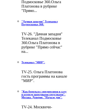
Подмосковье 360.Ольга
Платонова в рубрике
"Прямо...
"Дачная западня" Телеканал
Подмосковье 360.
TV-26. "Дачная западня"
Телеканал Подмосковье
360.Ольга Платонова в
рубрике "Прямо сейчас"
на...
Телеканал "МИР".
TV-25. Ольга Платонова
гость программы на канале
"МИР".
"Как бороться с вредителями в саду
и огороде народными средствами".
Москва. Доверие. "Начало дня".
TV-24. Москвичи-