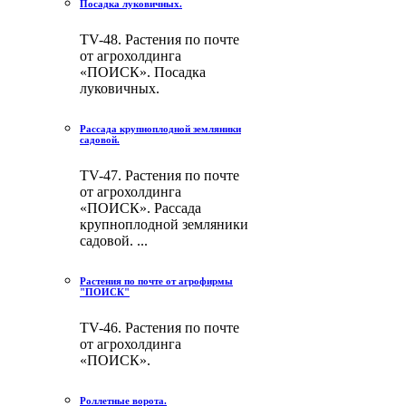
Посадка луковичных.
TV-48. Растения по почте
от агрохолдинга
«ПОИСК». Посадка
луковичных.
Рассада крупноплодной земляники
садовой.
TV-47. Растения по почте
от агрохолдинга
«ПОИСК». Рассада
крупноплодной земляники
садовой. ...
Растения по почте от агрофирмы
"ПОИСК"
TV-46. Растения по почте
от агрохолдинга
«ПОИСК».
Роллетные ворота.