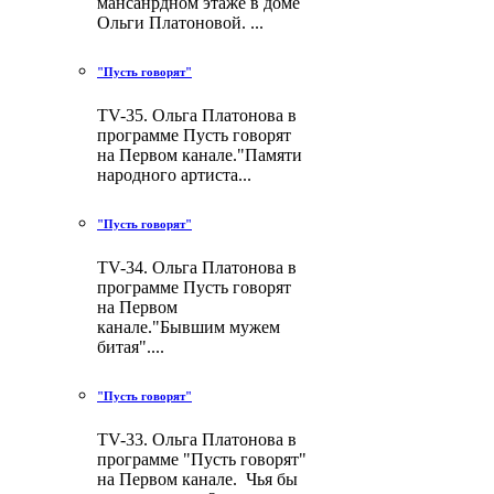
мансанрдном этаже в доме
Ольги Платоновой. ...
"Пусть говорят"
TV-35. Ольга Платонова в
программе Пусть говорят
на Первом канале."Памяти
народного артиста...
"Пусть говорят"
TV-34. Ольга Платонова в
программе Пусть говорят
на Первом
канале."Бывшим мужем
битая"....
"Пусть говорят"
TV-33. Ольга Платонова в
программе "Пусть говорят"
на Первом канале. Чья бы