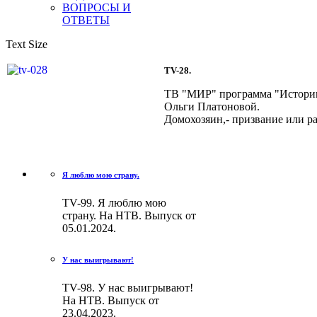
ВОПРОСЫ И
ОТВЕТЫ
Text Size
TV-28.
ТВ "МИР" программа "Истории 
Ольги Платоновой.
Домохозяин,- призвание или ра
Я люблю мою страну.
TV-99. Я люблю мою
страну. На НТВ. Выпуск от
05.01.2024.
У нас выигрывают!
TV-98. У нас выигрывают!
На НТВ. Выпуск от
23.04.2023.