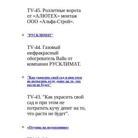
TV-45. Роллетные ворота
от «АЛЮТЕХ» монтаж
ООО «Альфа-Строй».
"РУСКЛИМАТ"
TV-44. Газовый
инфракрасный
обогреватель Ballu от
компании РУСКЛИМАТ.
"Как украсить свой сад и при этом
не потратить кучу денег на то, что
расти не будет"
TV-43. "Как украсить свой
сад и при этом не
потратить кучу денег на то,
что расти не будет".
«Огурцы на подоконнике»