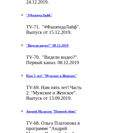
24.12.2019.
"#ФазендаЛайф"
TV-71. "#ФаазендаЛайф".
Выпуск от 15.12.2019.
"Видели видео?" 08.12.2019
TV-70. "Видели видео?".
Первый канал. 08.12.2019
Нам 5 лет! "Мужское и Женское"
TV-69. Нам пять лет! Часть
2. "Мужское и Женское".
Выпуск от 13.09.2019.
Андрей Малахов "Прямой эфир"
TV-68. Ольга Платонова в
программе "Андрей