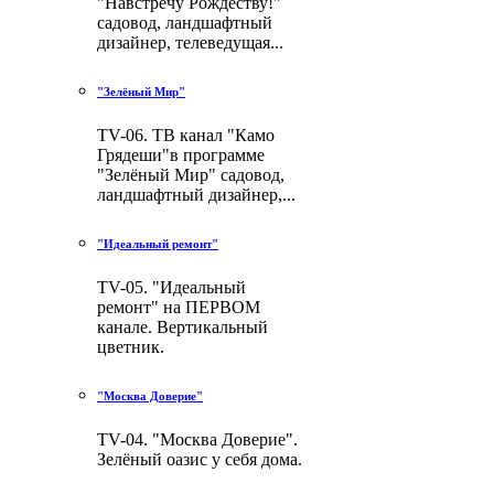
"Навстречу Рождеству!"
садовод, ландшафтный
дизайнер, телеведущая...
"Зелёный Мир"
TV-06. ТВ канал "Камо
Грядеши"в программе
"Зелёный Мир" садовод,
ландшафтный дизайнер,...
"Идеальный ремонт"
TV-05. "Идеальный
ремонт" на ПЕРВОМ
канале. Вертикальный
цветник.
"Москва Доверие"
TV-04. "Москва Доверие".
Зелёный оазис у себя дома.