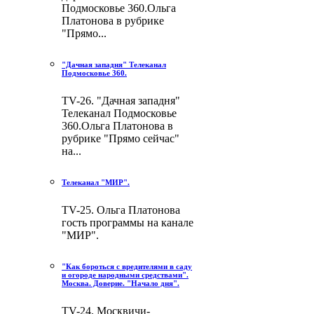
Подмосковье 360.Ольга
Платонова в рубрике
"Прямо...
"Дачная западня" Телеканал
Подмосковье 360.
TV-26. "Дачная западня"
Телеканал Подмосковье
360.Ольга Платонова в
рубрике "Прямо сейчас"
на...
Телеканал "МИР".
TV-25. Ольга Платонова
гость программы на канале
"МИР".
"Как бороться с вредителями в саду
и огороде народными средствами".
Москва. Доверие. "Начало дня".
TV-24. Москвичи-