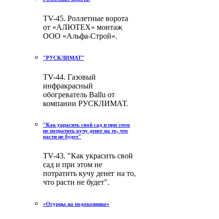
TV-45. Роллетные ворота
от «АЛЮТЕХ» монтаж
ООО «Альфа-Строй».
"РУСКЛИМАТ"
TV-44. Газовый
инфракрасный
обогреватель Ballu от
компании РУСКЛИМАТ.
"Как украсить свой сад и при этом
не потратить кучу денег на то, что
расти не будет"
TV-43. "Как украсить свой
сад и при этом не
потратить кучу денег на то,
что расти не будет".
«Огурцы на подоконнике»