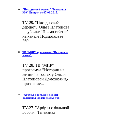
"Посади своё дерево". Телеканал
360'. Выпуск от 07.09.2015.
TV-29. "Посади своё
дерево". Ольга Платонова
в рубрике "Прямо сейчас"
на канале Подмосковье
360.
ТВ "МИР" программа "Истории из
жизни".
TV-28. ТВ "МИР"
программа "Истории из
жизни" в гостях у Ольги
Платоновой.Домохозяин,-
призвание...
"Арбузы с большой дороги"
Телеканал Подмосковье 360.
TV-27. "Арбузы с большой
дороги" Телеканал