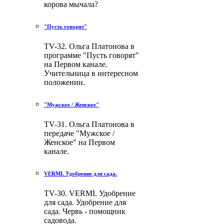
корова мычала?
"Пусть говорят"
TV-32. Ольга Платонова в
программе "Пусть говорят"
на Первом канале.
Учительница в интересном
положении.
"Мужское / Женское"
TV-31. Ольга Платонова в
передаче "Мужское /
Женское" на Первом
канале.
VERMI. Удобрение для сада.
TV-30. VERMI. Удобрение
для сада. Удобрение для
сада. Червь - помощник
садовода.