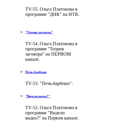
TV-55. Ольга Платонова в
программе "ДНК" на НТВ.
"Теория заговора"
TV-54. Ольга Платонова в
программе "Теория
заговора" на ПЕРВОМ
канале.
Печь-барбекю
TV-53. "Печь-барбекю".
"Видели видео?"
TV-52. Ольга Платонова в
программе "Видели
видео?" на Первом канале.