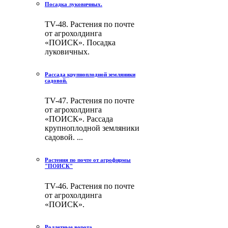
Посадка луковичных.
TV-48. Растения по почте
от агрохолдинга
«ПОИСК». Посадка
луковичных.
Рассада крупноплодной земляники
садовой.
TV-47. Растения по почте
от агрохолдинга
«ПОИСК». Рассада
крупноплодной земляники
садовой. ...
Растения по почте от агрофирмы
"ПОИСК"
TV-46. Растения по почте
от агрохолдинга
«ПОИСК».
Роллетные ворота.