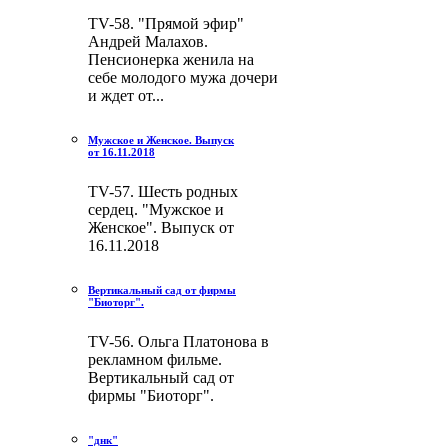
TV-58. "Прямой эфир"
Андрей Малахов.
Пенсионерка женила на
себе молодого мужа дочери
и ждет от...
Мужское и Женское. Выпуск
от 16.11.2018
TV-57. Шесть родных
сердец. "Мужское и
Женское". Выпуск от
16.11.2018
Вертикальный сад от фирмы
"Биоторг".
TV-56. Ольга Платонова в
рекламном фильме.
Вертикальный сад от
фирмы "Биоторг".
"днк"