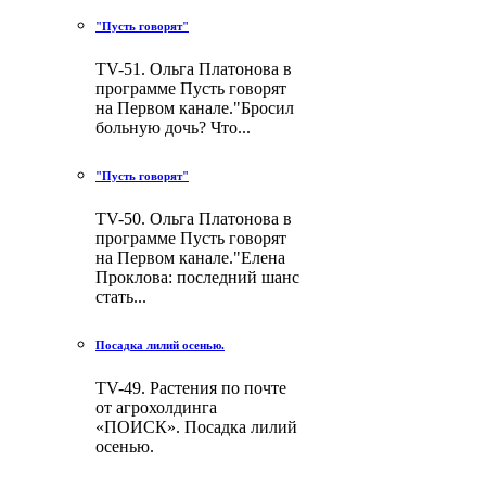
"Пусть говорят"
TV-51. Ольга Платонова в
программе Пусть говорят
на Первом канале."Бросил
больную дочь? Что...
"Пусть говорят"
TV-50. Ольга Платонова в
программе Пусть говорят
на Первом канале."Елена
Проклова: последний шанс
стать...
Посадка лилий осенью.
TV-49. Растения по почте
от агрохолдинга
«ПОИСК». Посадка лилий
осенью.