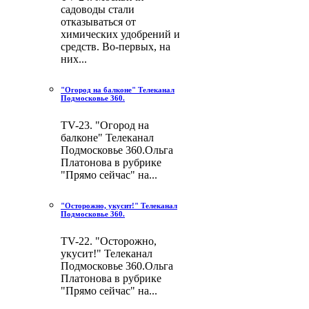
садоводы стали
отказываться от
химических удобрений и
средств. Во-первых, на
них...
"Огород на балконе" Телеканал
Подмосковье 360.
TV-23. "Огород на
балконе" Телеканал
Подмосковье 360.Ольга
Платонова в рубрике
"Прямо сейчас" на...
"Осторожно, укусит!" Телеканал
Подмосковье 360.
TV-22. "Осторожно,
укусит!" Телеканал
Подмосковье 360.Ольга
Платонова в рубрике
"Прямо сейчас" на...