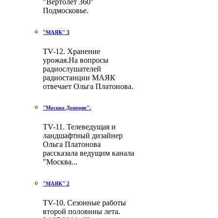
"Вертолёт 360"
Подмосковье.
"МАЯК" 3
TV-12. Хранение
урожая.На вопросы
радиослушателей
радиостанции МАЯК
отвечает Ольга Платонова.
"Москва Доверие".
TV-11. Телеведущая и
ландшафтный дизайнер
Ольга Платонова
рассказала ведущим канала
"Москва...
"МАЯК" 2
TV-10. Сезонные работы
второй половины лета.