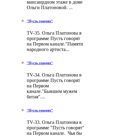
мансанрдном этаже в доме
Ольги Платоновой. ...
"Пусть говорят"
TV-35. Ольга Платонова в
программе Пусть говорят
на Первом канале."Памяти
народного артиста...
"Пусть говорят"
TV-34. Ольга Платонова в
программе Пусть говорят
на Первом
канале."Бывшим мужем
битая"....
"Пусть говорят"
TV-33. Ольга Платонова в
программе "Пусть говорят"
на Первом канале. Чья бы