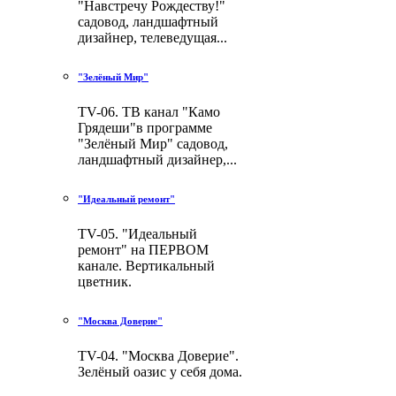
"Навстречу Рождеству!"
садовод, ландшафтный
дизайнер, телеведущая...
"Зелёный Мир"
TV-06. ТВ канал "Камо
Грядеши"в программе
"Зелёный Мир" садовод,
ландшафтный дизайнер,...
"Идеальный ремонт"
TV-05. "Идеальный
ремонт" на ПЕРВОМ
канале. Вертикальный
цветник.
"Москва Доверие"
TV-04. "Москва Доверие".
Зелёный оазис у себя дома.