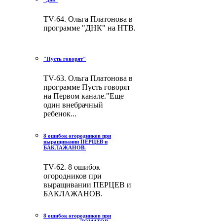
TV-64. Ольга Платонова в
программе "ДНК" на НТВ.
"Пусть говорят"
TV-63. Ольга Платонова в
программе Пусть говорят
на Первом канале."Еще
один внебрачный
ребенок...
8 ошибок огородников при
выращивании ПЕРЦЕВ и
БАКЛАЖАНОВ.
TV-62. 8 ошибок
огородников при
выращивании ПЕРЦЕВ и
БАКЛАЖАНОВ.
8 ошибок огородников при