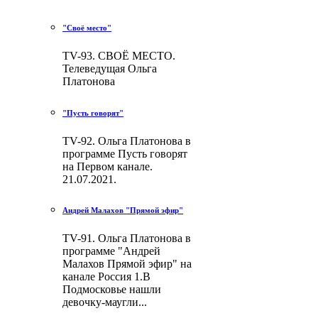
"Своё место"
TV-93. СВОЁ МЕСТО.
Телеведущая Ольга
Платонова
"Пусть говорят"
TV-92. Ольга Платонова в
программе Пусть говорят
на Первом канале.
21.07.2021.
Андрей Малахов "Прямой эфир"
TV-91. Ольга Платонова в
программе "Андрей
Малахов Прямой эфир" на
канале Россия 1.В
Подмосковье нашли
девочку-маугли...