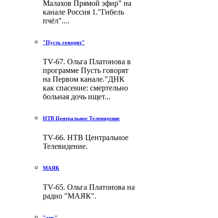
Малахов Прямой эфир" на
канале Россия 1."Гибель
пчёл"....
"Пусть говорят"
TV-67. Ольга Платонова в
программе Пусть говорят
на Первом канале."ДНК
как спасение: смертельно
больная дочь ищет...
НТВ Центральное Телевидение
TV-66. НТВ Центральное
Телевидение.
МАЯК
TV-65. Ольга Платонова на
радио "МАЯК".
"днк"