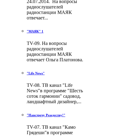
24.07.2014. На вопросы
радиослушателей
радиостанции МАЯК
отвечает...
"МАЯК" 1
TV-09. На вопросы
радиослушателей
радиостанции МАЯК
отвечает Ольга Платонова.
"Life News"
TV-08. ТВ канал "Life
News"в программе "Шесть
соток гармонии" садовод,
ландшафтный дизайнер,...
"Навстречу Рождеству!"
TV-07. ТВ канал "Камо
Грядеши"в программе