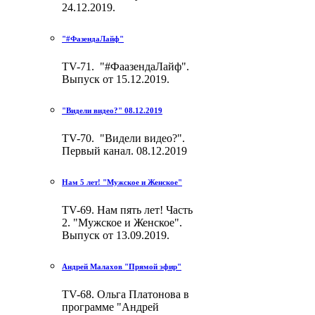
24.12.2019.
"#ФазендаЛайф"
TV-71. "#ФаазендаЛайф".
Выпуск от 15.12.2019.
"Видели видео?" 08.12.2019
TV-70. "Видели видео?".
Первый канал. 08.12.2019
Нам 5 лет! "Мужское и Женское"
TV-69. Нам пять лет! Часть
2. "Мужское и Женское".
Выпуск от 13.09.2019.
Андрей Малахов "Прямой эфир"
TV-68. Ольга Платонова в
программе "Андрей