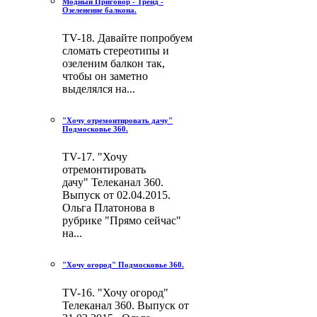
Модный Приговор - Тренд -
Озеленение балкона.
TV-18. Давайте попробуем
сломать стереотипы и
озеленим балкон так,
чтобы он заметно
выделялся на...
"Хочу отремонтировать дачу"
Подмосковье 360.
TV-17. "Хочу
отремонтировать
дачу" Телеканал 360.
Выпуск от 02.04.2015.
Ольга Платонова в
рубрике "Прямо сейчас"
на...
"Хочу огород" Подмосковье 360.
TV-16. "Хочу огород"
Телеканал 360. Выпуск от