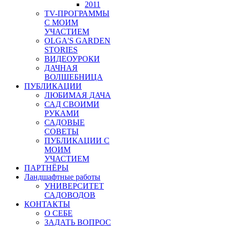
2011
TV-ПРОГРАММЫ
С МОИМ
УЧАСТИЕМ
OLGA'S GARDEN
STORIES
ВИДЕОУРОКИ
ДАЧНАЯ
ВОЛШЕБНИЦА
ПУБЛИКАЦИИ
ЛЮБИМАЯ ДАЧА
САД СВОИМИ
РУКАМИ
САДОВЫЕ
СОВЕТЫ
ПУБЛИКАЦИИ С
МОИМ
УЧАСТИЕМ
ПАРТНЁРЫ
Ландшафтные работы
УНИВЕРСИТЕТ
САДОВОДОВ
КОНТАКТЫ
О СЕБЕ
ЗАДАТЬ ВОПРОС