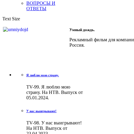
ВОПРОСЫ И
ОТВЕТЫ
Text Size
Умный дождь.
Рекламный фильм для компани
Россия.
Я люблю мою страну.
TV-99. Я люблю мою
страну. На НТВ. Выпуск от
05.01.2024.
У нас выигрывают!
TV-98. У нас выигрывают!
На НТВ. Выпуск от
23.04.2023.