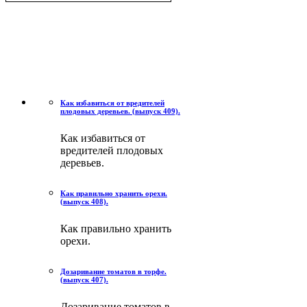
Как избавиться от вредителей
плодовых деревьев. (выпуск 409).
Как избавиться от
вредителей плодовых
деревьев.
Как правильно хранить орехи.
(выпуск 408).
Как правильно хранить
орехи.
Дозаривание томатов в торфе.
(выпуск 407).
Дозаривание томатов в