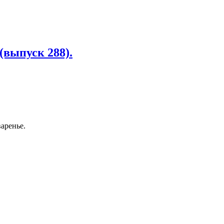
(выпуск 288).
варенье.