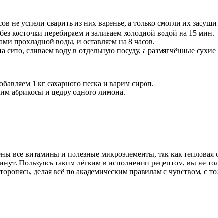
ов не успели сварить из них варенье, а только смогли их засушит
без косточки перебираем и заливаем холодной водой на 15 мин.
ами прохладной воды, и оставляем на 8 часов.
а сито, сливаем воду в отдельную посуду, а размягчённые сухие
обавляем 1 кг сахарного песка и варим сироп.
им абрикосы и цедру одного лимона.
ны все витамины и полезные микроэлементы, так как тепловая 
инут. Пользуясь таким лёгким в исполнении рецептом, вы не тол
 торопясь, делая всё по академическим правилам с чувством, с то