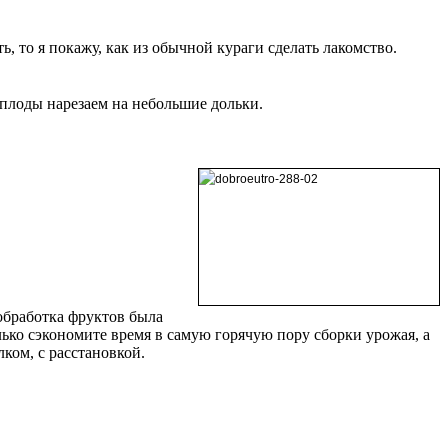
ь, то я покажу, как из обычной кураги сделать лакомство.
 плоды нарезаем на небольшие дольки.
обработка фруктов была
ько сэкономите время в самую горячую пору сборки урожая, а
лком, с расстановкой.