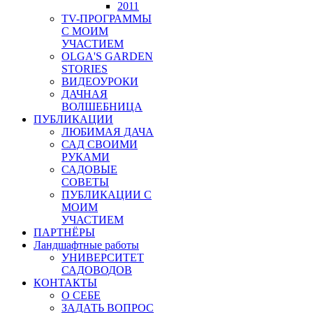
2011
TV-ПРОГРАММЫ
С МОИМ
УЧАСТИЕМ
OLGA'S GARDEN
STORIES
ВИДЕОУРОКИ
ДАЧНАЯ
ВОЛШЕБНИЦА
ПУБЛИКАЦИИ
ЛЮБИМАЯ ДАЧА
САД СВОИМИ
РУКАМИ
САДОВЫЕ
СОВЕТЫ
ПУБЛИКАЦИИ С
МОИМ
УЧАСТИЕМ
ПАРТНЁРЫ
Ландшафтные работы
УНИВЕРСИТЕТ
САДОВОДОВ
КОНТАКТЫ
О СЕБЕ
ЗАДАТЬ ВОПРОС