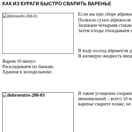
КАК ИЗ КУРАГИ БЫСТРО СВАРИТЬ ВАРЕНЬЕ
Если вы при сборе абрикос
Полкило сухих абрикосов 
Заливаем четырьмя стакан
Затем плоды откидываем н
В воду из-под абрикосов д
В кипящую жидкость ввод
Варим 10 минут.
Раскладываем по банкам.
Храним в холодильнике.
В таком угощении сохране
минимальной – всего 10 м
варенье сварите позже, не