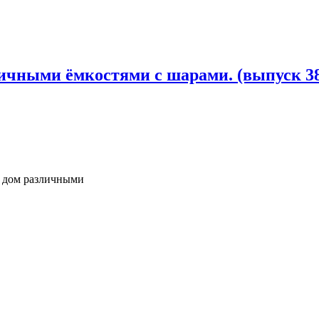
личными ёмкостями с шарами. (выпуск 38
в дом различными