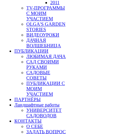
2011
TV-ПРОГРАММЫ
С МОИМ
УЧАСТИЕМ
OLGA'S GARDEN
STORIES
ВИДЕОУРОКИ
ДАЧНАЯ
ВОЛШЕБНИЦА
ПУБЛИКАЦИИ
ЛЮБИМАЯ ДАЧА
САД СВОИМИ
РУКАМИ
САДОВЫЕ
СОВЕТЫ
ПУБЛИКАЦИИ С
МОИМ
УЧАСТИЕМ
ПАРТНЁРЫ
Ландшафтные работы
УНИВЕРСИТЕТ
САДОВОДОВ
КОНТАКТЫ
О СЕБЕ
ЗАДАТЬ ВОПРОС