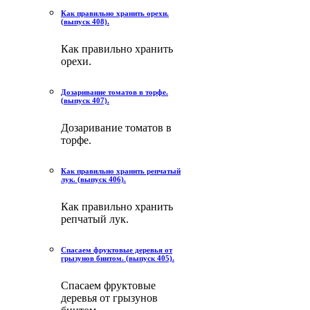
Как правильно хранить орехи.
(выпуск 408).
Как правильно хранить
орехи.
Дозаривание томатов в торфе.
(выпуск 407).
Дозаривание томатов в
торфе.
Как правильно хранить репчатый
лук. (выпуск 406).
Как правильно хранить
репчатый лук.
Спасаем фруктовые деревья от
грызунов бинтом. (выпуск 405).
Спасаем фруктовые
деревья от грызунов